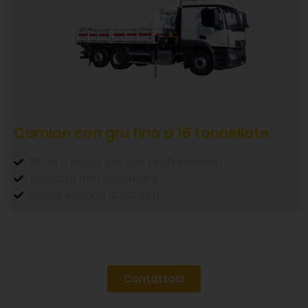
Camion con gru fino a 16 tonnellate
Sicuri e stabili per uso professionale
Noleggio con operatore
Manutenzione garantita
Contattaci