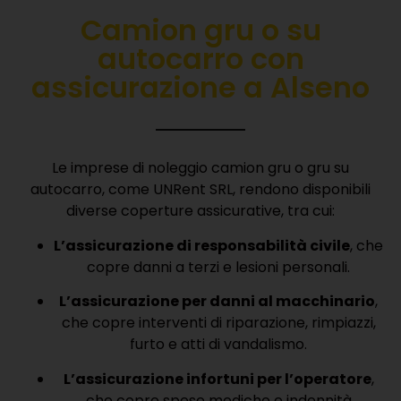
Camion gru o su
autocarro con
a
ssicurazione
a Alseno
Le imprese di noleggio camion gru o gru su
autocarro, come UNRent SRL, rendono disponibili
diverse coperture assicurative, tra cui:
L’assicurazione di responsabilità civile
, che
copre danni a terzi e lesioni personali.
L’assicurazione per danni al macchinario
,
che copre interventi di riparazione, rimpiazzi,
furto e atti di vandalismo.
L’assicurazione infortuni per l’operatore
,
che copre spese mediche e indennità