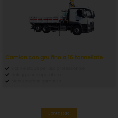
Camion con gru fino a 16 tonnellate
Sicuri e stabili per uso professionale
Noleggio con operatore
Manutenzione garantita
Contattaci