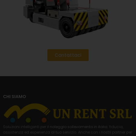
Contattaci
CHI SIAMO
Soluzioni intelligenti per il
noleggio sollevamento in italia
: fiducia,
assistenza ed esperienza al tuo servizio. Anche con i nostri partner per