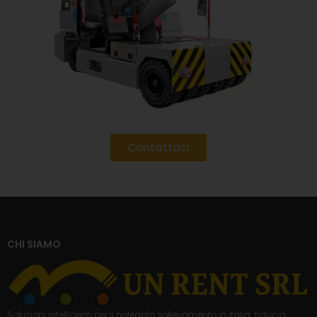
Contattaci
CHI SIAMO
Soluzioni intelligenti per il
noleggio sollevamento in italia
: fiducia,