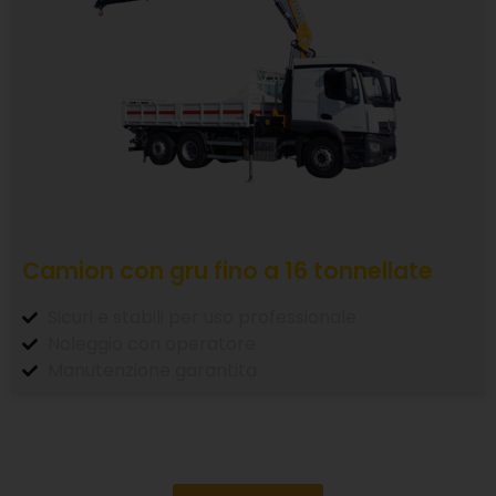
Camion con gru fino a 16 tonnellate
Sicuri e stabili per uso professionale
Noleggio con operatore
Manutenzione garantita