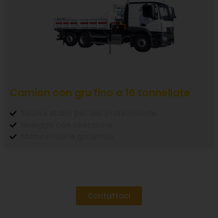
Camion con gru fino a 16 tonnellate
Sicuri e stabili per uso professionale
Noleggio con operatore
Manutenzione garantita
Contattaci