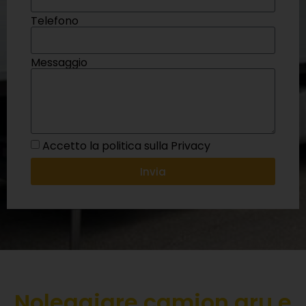
Telefono
Messaggio
Accetto la politica sulla Privacy
Invia
Noleggiare camion gru e