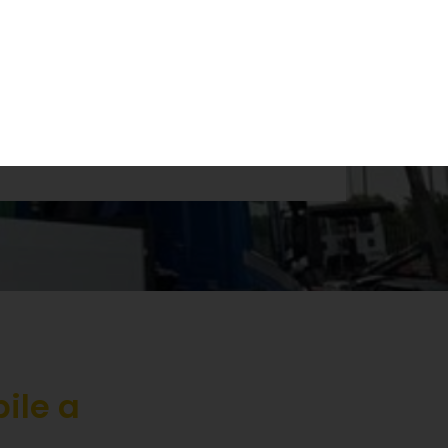
Accetto la politica sulla Privacy
Invia
ile a