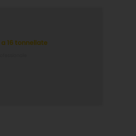
a 16 tonnellate
rofessionale