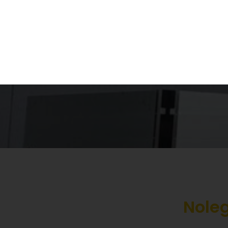
Qualità certificata secondo la Nor
Certificazione di sicurezza UNI EN 1
Manutenzione secondo il Decreto Mini
Chiedi informazioni
Noleg