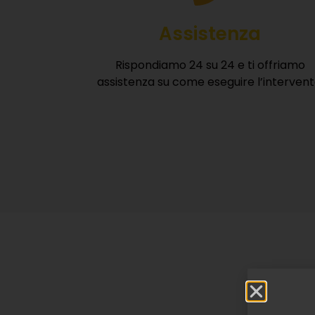
Assistenza
Rispondiamo 24 su 24 e ti offriamo
assistenza su come eseguire l’intervent