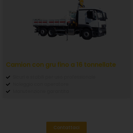
Camion con gru fino a 16 tonnellate
Sicuri e stabili per uso professionale
Noleggio con operatore
Manutenzione garantita
Contattaci