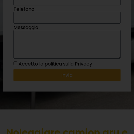
Telefono
Messaggio
Accetto la politica sulla Privacy
Invia
Noleggiare camion gru e