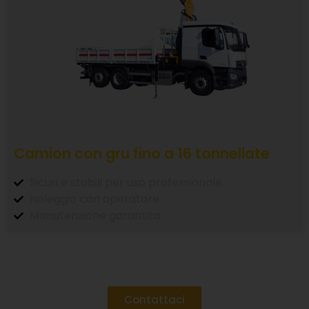
Camion con gru fino a 16 tonnellate
Sicuri e stabili per uso professionale
Noleggio con operatore
Manutenzione garantita
Contattaci