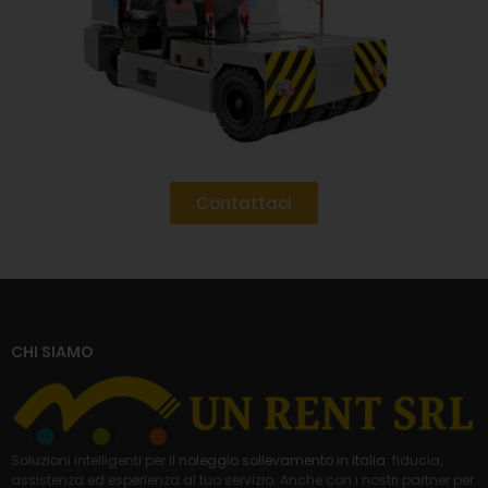
Contattaci
CHI SIAMO
Soluzioni intelligenti per il
noleggio sollevamento in italia
: fiducia,
assistenza ed esperienza al tuo servizio. Anche con i nostri partner per