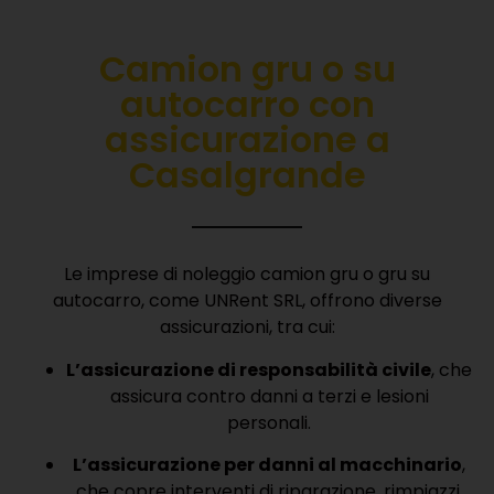
Camion gru o su
autocarro con
a
ssicurazione
a
Casalgrande
Le imprese di noleggio camion gru o gru su
autocarro, come UNRent SRL, offrono diverse
assicurazioni, tra cui:
L’assicurazione di responsabilità civile
, che
assicura contro danni a terzi e lesioni
personali.
L’assicurazione per danni al macchinario
,
che copre interventi di riparazione, rimpiazzi,