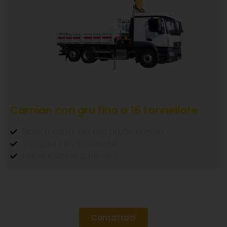
Camion con gru fino a 16 tonnellate
Sicuri e stabili per uso professionale
Noleggio con operatore
Manutenzione garantita
Contattaci