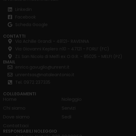
Linkedin
Facebook
Scheda Google
CONTATTI
Via Achille Grandi - 48121- RAVENNA
Via Giovanni Keplero n10 - 47121 - FORLI’ (FC)
Z.I. San Nicola di Melfi ex O.G.R. - 85025 - MELFI (PZ)
EMAIL
enrico.gavuglio@unrent.it
unrentsas@nataleantonio.it
Tel. 0972 237335
COLLEGAMENTI
Home
Noleggio
Chi siamo
Servizi
Dove siamo
Sedi
Contattaci
RESPONSABILI NOLEGGIO