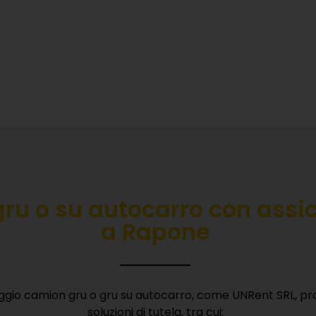
ru o su autocarro con a
ssi
a Rapone
eggio camion gru o gru su autocarro, come UNRent SRL, p
soluzioni di tutela, tra cui: