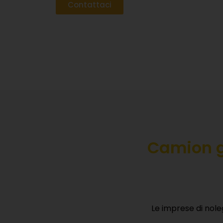
Contattaci
Camion g
Le imprese di nol