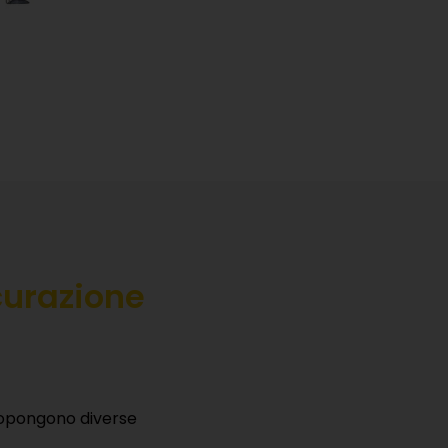
curazione
ropongono diverse