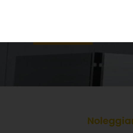
Qualità certificata secondo la Nor
Certificazione di sicurezza UNI EN 1
Manutenzione secondo il Decreto Mini
Chiedi informazioni
Noleggiar