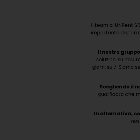
Il team di UNRent S
importante disporre 
Il nostro gruppo
soluzioni su misur
giorni su 7.
Siamo se
Scegliendo il 
qualificato che 
In alternativa, c
nos