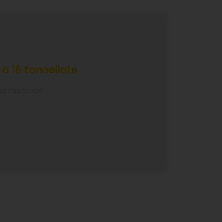
a 16 tonnellate
rofessionale