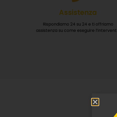
Assistenza
Rispondiamo 24 su 24 e ti offriamo
assistenza su come eseguire l’intervent