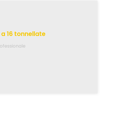
a 16 tonnellate
rofessionale