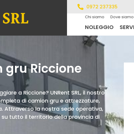
0972 237335
Chi siamo
Dove siamo
NOLEGGIO
SERVI
 gru Riccione
giare a Riccione? UNRent SRL, il nostro
ompleta di camion gru e attrezzature,
za. Attraverso la nostra sede operativa,
u tutto il territorio della provincia di