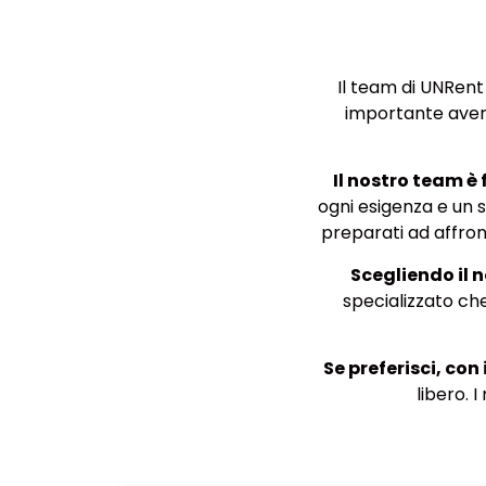
Il team di UNRen
importante aver
Il nostro team è
ogni esigenza e un su
preparati ad affront
Scegliendo il 
specializzato che
Se preferisci, co
libero. 