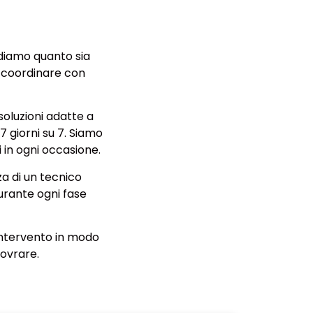
diamo quanto sia
 coordinare con
soluzioni adatte a
7 giorni su 7.
Siamo
i in ogni occasione.
nza di un tecnico
durante ogni fase
l’intervento in modo
novrare.