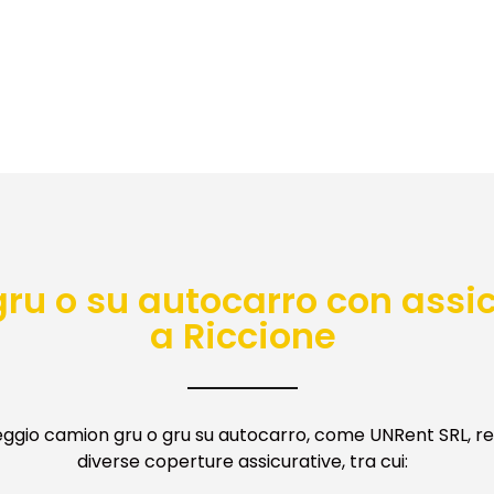
ru o su autocarro con a
ssi
a Riccione
eggio camion gru o gru su autocarro, come UNRent SRL, re
diverse coperture assicurative, tra cui: