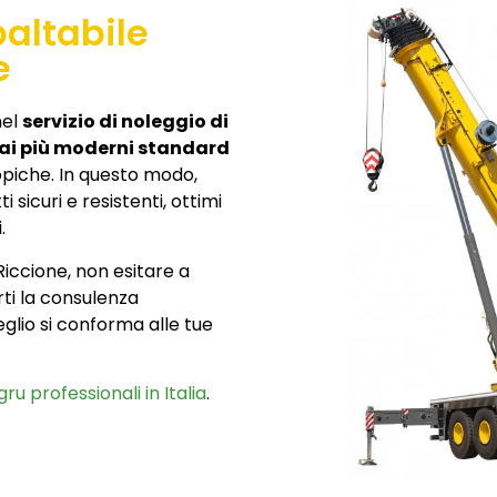
altabile
e
nel
servizio di noleggio di
i ai più moderni standard
piche. In questo modo,
 sicuri e resistenti, ottimi
.
Riccione, non esitare a
irti la consulenza
eglio si conforma alle tue
gru professionali in Italia
.