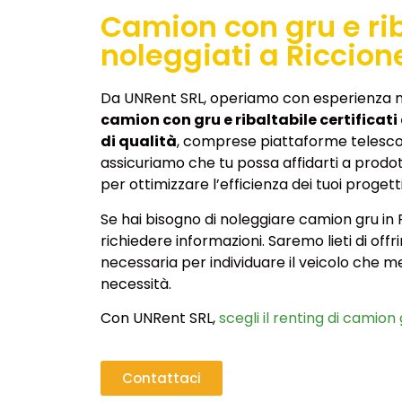
Camion con gru e rib
noleggiati a Riccion
Da UNRent SRL, operiamo con esperienza 
camion con gru e ribaltabile certificat
di qualità
, comprese piattaforme telesco
assicuriamo che tu possa affidarti a prodotti
per ottimizzare l’efficienza dei tuoi progetti
Se hai bisogno di noleggiare camion gru in 
richiedere informazioni. Saremo lieti di offr
necessaria per individuare il veicolo che m
necessità.
Con UNRent SRL,
scegli il renting di camion 
Contattaci