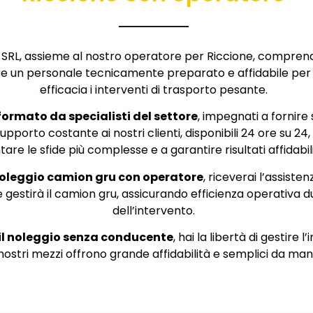
t SRL, assieme al nostro operatore per Riccione, compren
e un personale tecnicamente preparato e affidabile per
efficacia i interventi di trasporto pesante.
 formato da specialisti del settore
, impegnati a fornire 
pporto costante ai nostri clienti, disponibili 24 ore su 24, 
are le sfide più complesse e a garantire risultati affidabil
noleggio camion gru con operatore
, riceverai l’assiste
 gestirà il camion gru, assicurando efficienza operativa 
dell’intervento.
n il noleggio senza conducente
, hai la libertà di gestire 
I nostri mezzi offrono grande affidabilità e semplici da ma