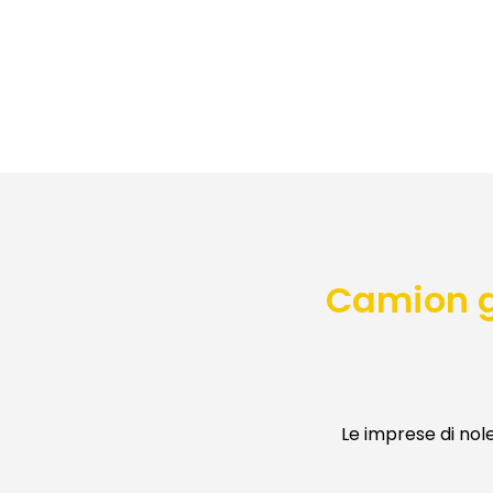
Camion g
Le imprese di nol