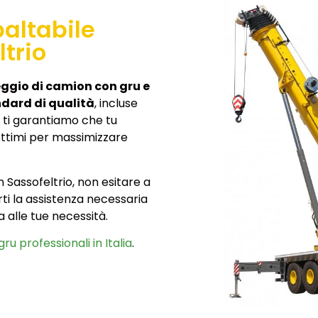
altabile
ltrio
ggio di camion con gru e
andard di qualità
, incluse
 ti garantiamo che tu
, ottimi per massimizzare
n Sassofeltrio, non esitare a
irti la assistenza necessaria
 alle tue necessità.
gru professionali in Italia
.