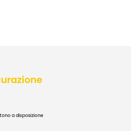
curazione
tono a disposizione