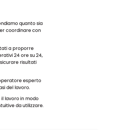
rendiamo quanto sia
per coordinare con
ntati a proporre
rativi 24 ore su 24,
sicurare risultati
n operatore esperto
si del lavoro.
e il lavoro in modo
itive da utilizzare.