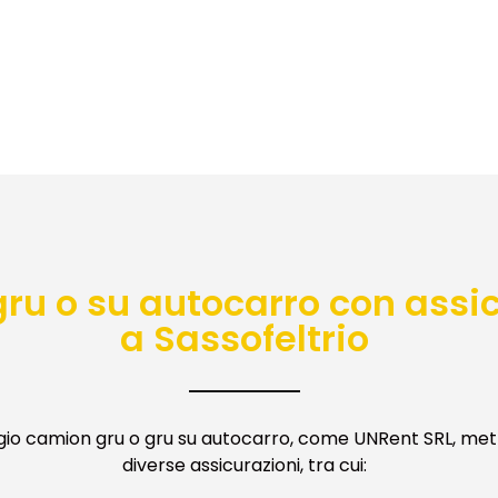
ru o su autocarro con a
ssi
a Sassofeltrio
gio camion gru o gru su autocarro, come UNRent SRL, met
diverse assicurazioni, tra cui: