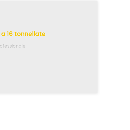
a 16 tonnellate
rofessionale