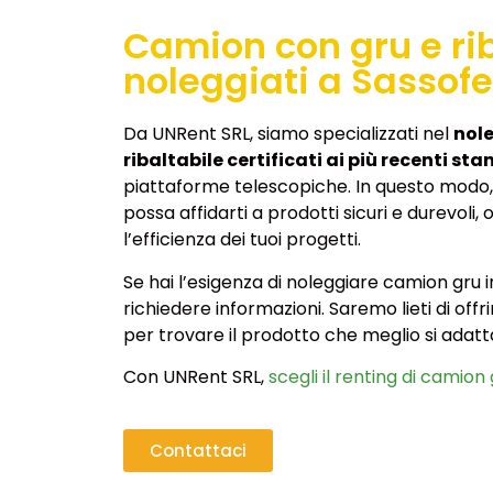
Camion con gru e rib
noleggiati a Sassofe
Da UNRent SRL, siamo specializzati nel
nole
ribaltabile certificati ai più recenti st
piattaforme telescopiche. In questo modo,
possa affidarti a prodotti sicuri e durevoli
l’efficienza dei tuoi progetti.
Se hai l’esigenza di noleggiare camion gru i
richiedere informazioni. Saremo lieti di offr
per trovare il prodotto che meglio si adatta
Con UNRent SRL,
scegli il renting di camion 
Contattaci