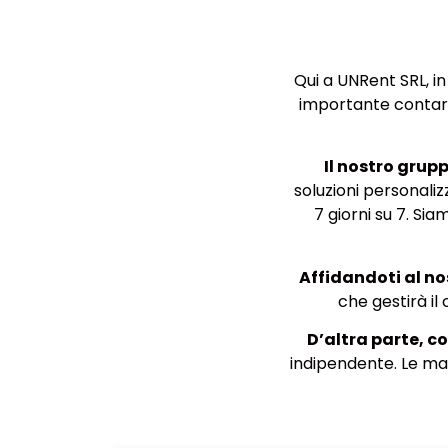
Qui a UNRent SRL, i
importante contare
Il nostro grupp
soluzioni personaliz
7 giorni su 7.
Siam
Affidandoti al no
che gestirà il
D’altra parte, c
indipendente. Le mac