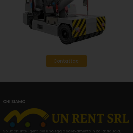
Contattaci
CHI SIAMO
Soluzioni intelligenti per il
noleggio sollevamento in italia
: fiducia,