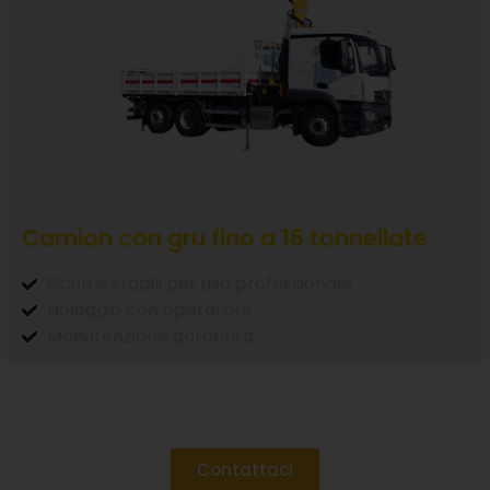
Camion con gru fino a 16 tonnellate
Sicuri e stabili per uso professionale
Noleggio con operatore
Manutenzione garantita
Contattaci