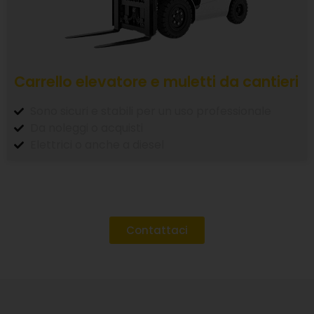
Carrello elevatore e muletti da cantieri
Sono sicuri e stabili per un uso professionale
Da noleggi o acquisti
Elettrici o anche a diesel
Contattaci