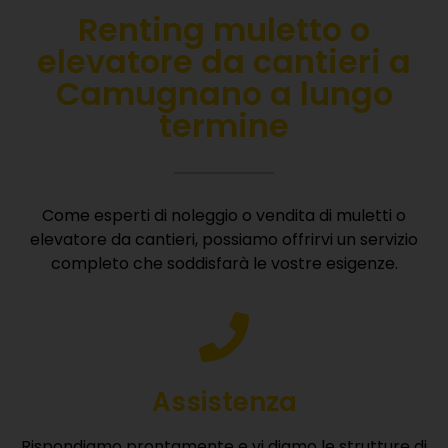
Renting muletto o
elevatore da cantieri a
Camugnano a lungo
termine
Come esperti di noleggio o vendita di muletti o
elevatore da cantieri, possiamo offrirvi un servizio
completo che soddisfarà le vostre esigenze.
Assistenza
Rispondiamo prontamente e vi diamo le strutture di