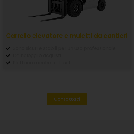
Carrello elevatore e muletti da cantieri
Sono sicuri e stabili per un uso professionale
Da noleggi o acquisti
Elettrici o anche a diesel
Contattaci