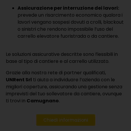
Assicurazione per interruzione dei lavori:
prevede un risarcimento economico qualora i
lavori vengano sospesi dovuti a crolli, blackout
o sinistri che rendono impossibile l’uso del
carrello elevatore fuoristrada o da cantiere.
Le soluzioni assicurative descritte sono flessibili in
base al tipo di cantiere e al carrello utilizzato.
Grazie alla nostra rete di partner qualificati,
UNRent Srl
ti aiuta a individuare l’azienda con le
migliori coperture, assicurando una gestione senza
imprevisti del tuo sollevatore da cantiere, ovunque
ti trovi in
Camugnano
.
Chiedi informazioni