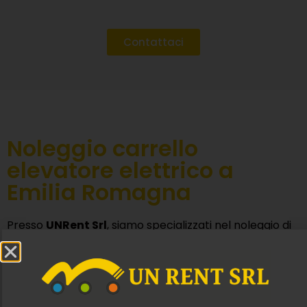
Contattaci
Noleggio carrello
elevatore elettrico a
Emilia Romagna
Presso
UNRent Srl
, siamo specializzati nel noleggio di
sollevatori elettrici per uso edilizio, ideali in contesti
edili impegnativi.
Grazie alla nostra collaborazione con fornitori
certificati,
ti colleghiamo a professionisti del settore