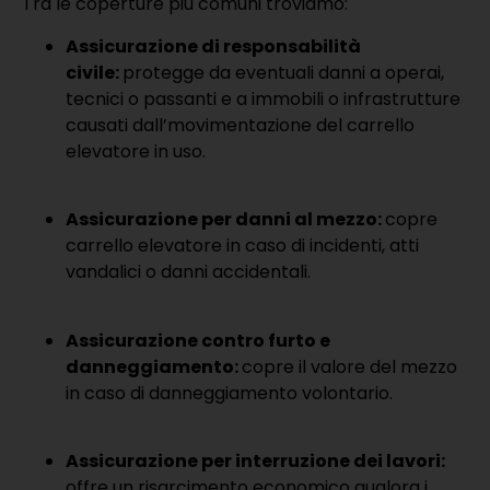
Tra le coperture più comuni troviamo:
Assicurazione di responsabilità
civile:
protegge da eventuali danni a operai,
tecnici o passanti e a immobili o infrastrutture
causati dall’movimentazione del carrello
elevatore in uso.
Assicurazione per danni al mezzo:
copre
carrello elevatore in caso di incidenti, atti
vandalici o danni accidentali.
Assicurazione contro furto e
danneggiamento:
copre il valore del mezzo
in caso di danneggiamento volontario.
Assicurazione per interruzione dei lavori:
offre un risarcimento economico qualora i