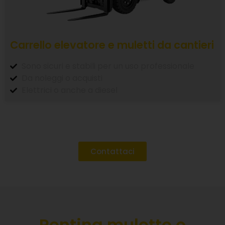
Carrello elevatore e muletti da cantieri
Sono sicuri e stabili per un uso professionale
Da noleggi o acquisti
Elettrici o anche a diesel
Contattaci
Renting muletto o