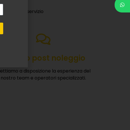
offrirvi un servizio
Servizio post noleggio
ettiamo a disposizione la esperienza del
nostro team e operatori specializzati.