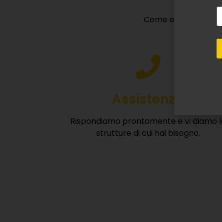
Come esperti di nole
Assistenza
Rispondiamo prontamente e vi diamo l
strutture di cui hai bisogno.