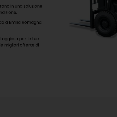
grano in una soluzione
ndizione.
ada a Emilia Romagna,
ntaggiosa per le tue
e migliori offerte di