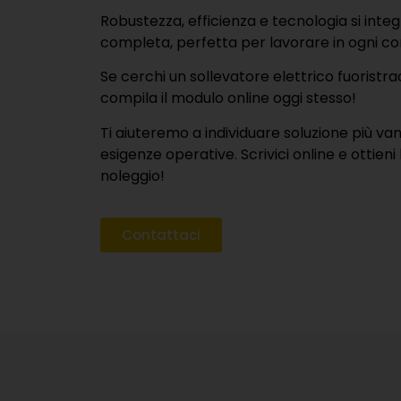
Robustezza, efficienza e tecnologia si inte
completa, perfetta per lavorare in ogni co
Se cerchi un sollevatore elettrico fuoristr
compila il modulo online oggi stesso!
Ti aiuteremo a individuare soluzione più va
esigenze operative. Scrivici online e ottieni l
noleggio!
Contattaci