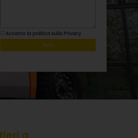
Accetto la politica sulla Privacy
Invia
ieri a