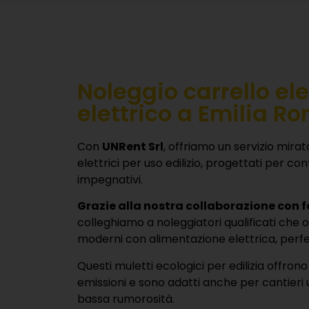
Noleggio carrello el
elettrico a Emilia 
Con
UNRent Srl
, offriamo un servizio mirat
elettrici per uso edilizio, progettati per con
impegnativi.
Grazie alla nostra collaborazione con fo
colleghiamo a noleggiatori qualificati che o
moderni con alimentazione elettrica, perfet
Questi muletti ecologici per edilizia offrono
emissioni e sono adatti anche per cantieri
bassa rumorosità.