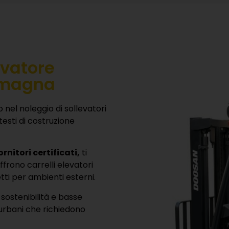
evatore
Romagna
o nel noleggio di sollevatori
testi di costruzione
rnitori certificati,
ti
ffrono carrelli elevatori
ti per ambienti esterni.
 sostenibilità e basse
 urbani che richiedono