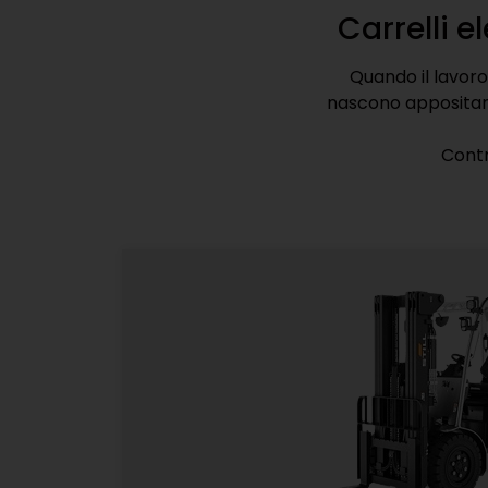
Carrelli e
Quando il lavoro
nascono appositamen
Contr