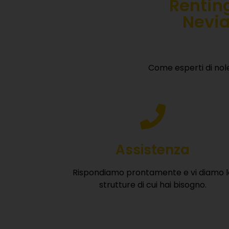
Renting
Nevia
Come esperti di nole
Assistenza
Rispondiamo prontamente e vi diamo l
strutture di cui hai bisogno.