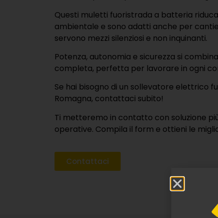
Questi muletti fuoristrada a batteria riduc
ambientale e sono adatti anche per cantieri
servono mezzi silenziosi e non inquinanti.
Potenza, autonomia e sicurezza si combina
completa, perfetta per lavorare in ogni co
Se hai bisogno di un sollevatore elettrico f
Romagna, contattaci subito!
Ti metteremo in contatto con soluzione più
operative. Compila il form e ottieni le miglio
Contattaci