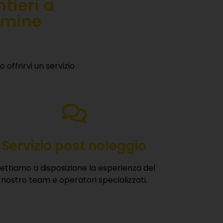
tieri a
rmine
offrirvi un servizio
Servizio post noleggio
ettiamo a disposizione la esperienza del
nostro team e operatori specializzati.