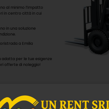
ano al minimo l’impatto
 in centro città in cui
no in una soluzione
ndizione.
uoristrada a Emilia
 adatta per le tue esigenze
ri offerte di noleggio!