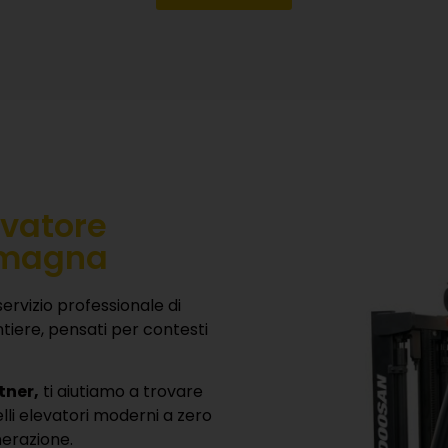
evatore
Romagna
servizio professionale di
antiere, pensati per contesti
tner,
ti aiutiamo a trovare
lli elevatori moderni a zero
nerazione.