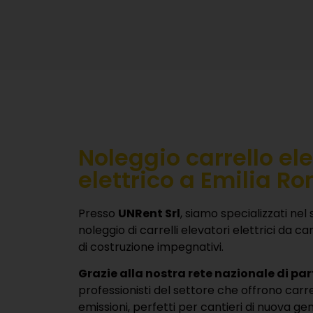
Noleggio carrello el
elettrico a Emilia 
Presso
UNRent Srl
, siamo specializzati nel 
noleggio di carrelli elevatori elettrici da c
di costruzione impegnativi.
Grazie alla nostra rete nazionale di par
professionisti del settore che offrono carre
emissioni, perfetti per cantieri di nuova ge