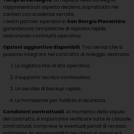
rappresenta un aspetto decisivo, soprattutto nei
cantieri con scadenze serrate.
I nostri partner operativi in
San Giorgio Piacentino
garantiscono tempistiche di risposta rapide,
assicurando continuità operativa.
Opzioni aggiuntive disponibili
. Tra i servizi che si
possono integrare nel contratto di noleggio rientrano:
La logistica fino al sito operativo.
Il supporto tecnico continuativo.
Un servizio di backup rapido.
La formazione per l’utilizzo in sicurezza.
Condizioni contrattuali
. Al momento della stipula
del contratto, è importante verificare tutte le clausole
contrattuali, comprese le eventuali penali di recesso
anticipato, le responsabilità per danni al mezzo e il