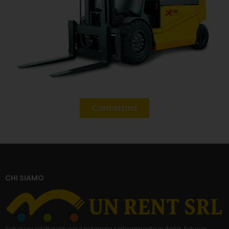
Contattaci
CHI SIAMO
Soluzioni intelligenti per il
noleggio sollevamento in italia
: fiducia,