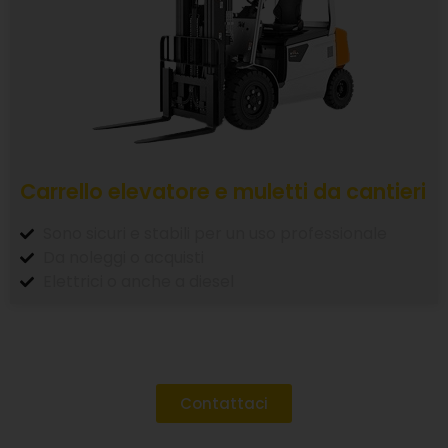
Carrello elevatore e muletti da cantieri
Sono sicuri e stabili per un uso professionale
Da noleggi o acquisti
Elettrici o anche a diesel
Contattaci