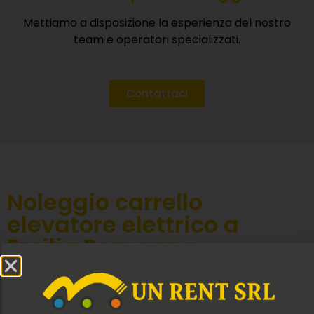
Mettiamo a disposizione la esperienza del nostro
team e operatori specializzati.
Contattaci
Noleggio carrello
elevatore elettrico a
Emilia Romagna
Da
UNRent Srl
, offriamo un servizio mirato nel
noleggio di muletti elettrici fuoristrada, ideali in