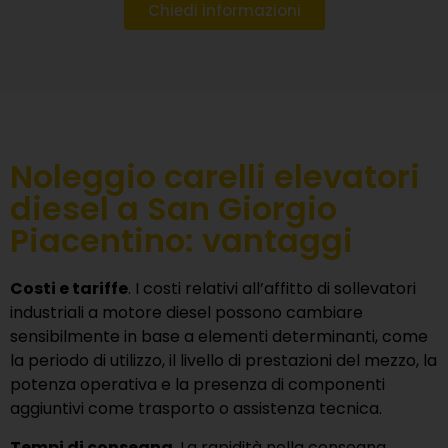
Chiedi informazioni
Noleggio carelli elevatori
diesel a San Giorgio
Piacentino: vantaggi
Costi e tariffe
. I costi relativi all’affitto di sollevatori
industriali a motore diesel possono cambiare
sensibilmente in base a elementi determinanti, come
la periodo di utilizzo, il livello di prestazioni del mezzo, la
potenza operativa e la presenza di componenti
aggiuntivi come trasporto o assistenza tecnica.
Tempi di consegna
. La rapidità nella consegna