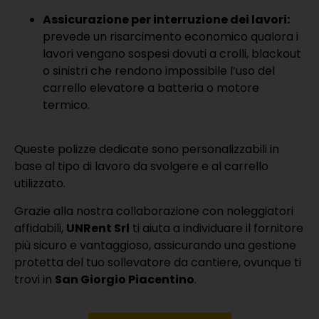
Assicurazione per interruzione dei lavori:
prevede un risarcimento economico qualora i
lavori vengano sospesi dovuti a crolli, blackout
o sinistri che rendono impossibile l’uso del
carrello elevatore a batteria o motore
termico.
Queste polizze dedicate sono personalizzabili in
base al tipo di lavoro da svolgere e al carrello
utilizzato.
Grazie alla nostra collaborazione con noleggiatori
affidabili,
UNRent Srl
ti aiuta a individuare il fornitore
più sicuro e vantaggioso, assicurando una gestione
protetta del tuo sollevatore da cantiere, ovunque ti
trovi in
San Giorgio Piacentino
.