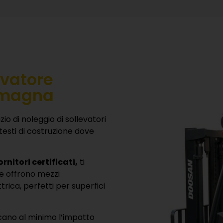
evatore
Romagna
zio di noleggio di sollevatori
ntesti di costruzione dove
rnitori certificati,
ti
he offrono mezzi
rica, perfetti per superfici
ducano al minimo l’impatto