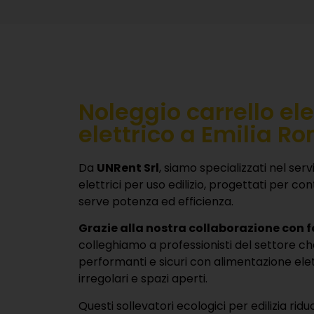
Noleggio carrello el
elettrico a Emilia 
Da
UNRent Srl
, siamo specializzati nel servi
elettrici per uso edilizio, progettati per co
serve potenza ed efficienza.
Grazie alla nostra collaborazione con fo
colleghiamo a professionisti del settore c
performanti e sicuri con alimentazione elett
irregolari e spazi aperti.
Questi sollevatori ecologici per edilizia ri