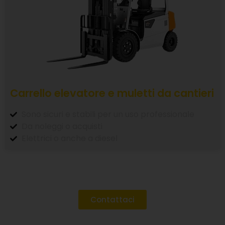
Carrello elevatore e muletti da cantieri
Sono sicuri e stabili per un uso professionale
Da noleggi o acquisti
Elettrici o anche a diesel
Contattaci