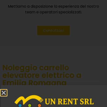
Mettiamo a disposizione la esperienza del nostro
team e operatori specializzati.
Contattaci
Noleggio carrello
elevatore elettrico a
Emilia Romagna
Con
UNRent Srl
, siamo specializzati nel servizio
professionale di noleggio di sollevatori elettrici per uso
edilizio, ideali in contesti cantieristici che richiedono