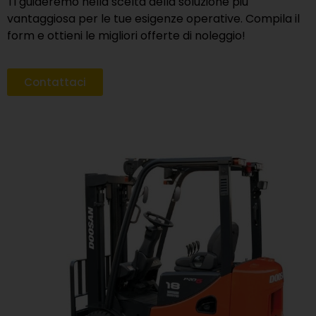
Ti guideremo nella scelta della soluzione più
vantaggiosa per le tue esigenze operative. Compila il
form e ottieni le migliori offerte di noleggio!
Contattaci