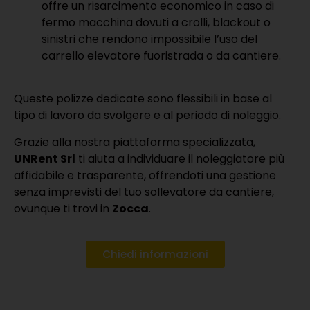
offre un risarcimento economico in caso di
fermo macchina dovuti a crolli, blackout o
sinistri che rendono impossibile l’uso del
carrello elevatore fuoristrada o da cantiere.
Queste polizze dedicate sono flessibili in base al
tipo di lavoro da svolgere e al periodo di noleggio.
Grazie alla nostra piattaforma specializzata,
UNRent Srl
ti aiuta a individuare il noleggiatore più
affidabile e trasparente, offrendoti una gestione
senza imprevisti del tuo sollevatore da cantiere,
ovunque ti trovi in
Zocca
.
Chiedi informazioni