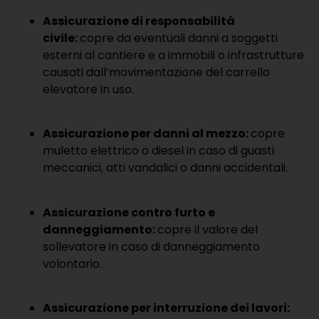
Assicurazione di responsabilità
civile:
copre da eventuali danni a soggetti
esterni al cantiere e a immobili o infrastrutture
causati dall’movimentazione del carrello
elevatore in uso.
Assicurazione per danni al mezzo:
copre
muletto elettrico o diesel in caso di guasti
meccanici, atti vandalici o danni accidentali.
Assicurazione contro furto e
danneggiamento:
copre il valore del
sollevatore in caso di danneggiamento
volontario.
Assicurazione per interruzione dei lavori: