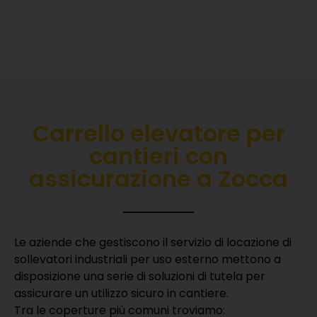
Carrello elevatore per
cantieri con
assicurazione a Zocca
Le aziende che gestiscono il servizio di locazione di
sollevatori industriali per uso esterno mettono a
disposizione una serie di soluzioni di tutela per
assicurare un utilizzo sicuro in cantiere.
Tra le coperture più comuni troviamo: