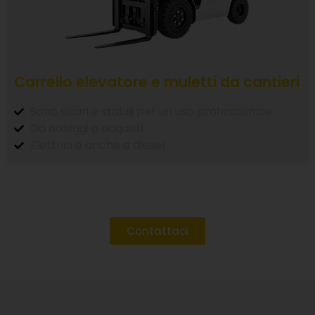
Carrello elevatore e muletti da cantieri
Sono sicuri e stabili per un uso professionale
Da noleggi o acquisti
Elettrici o anche a diesel
Contattaci