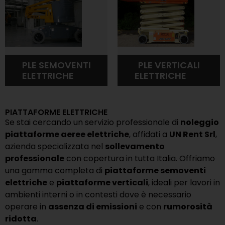
PLE SEMOVENTI
PLE VERTICALI
ELETTRICHE
(7)
ELETTRICHE
(9)
PIATTAFORME ELETTRICHE
Se stai cercando un servizio professionale di
noleggio
piattaforme aeree elettriche
, affidati a
UN Rent Srl
,
azienda specializzata nel
sollevamento
professionale
con copertura in tutta Italia. Offriamo
una gamma completa di
piattaforme semoventi
elettriche
e
piattaforme verticali
, ideali per lavori in
ambienti interni o in contesti dove è necessario
operare in
assenza di emissioni
e con
rumorosità
ridotta
.