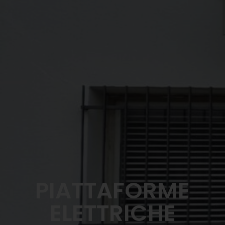
PIATTAFORME
ELETTRICHE