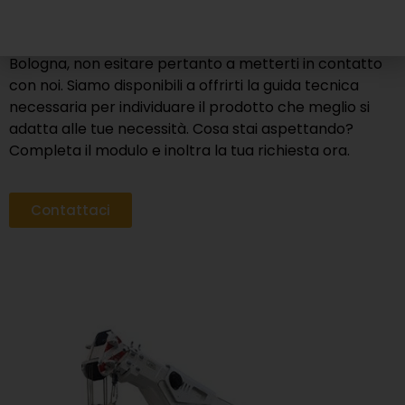
prestazioni e il potenziale dei tuoi progetti.
Se hai l’esigenza di noleggiare gru elettriche a
Bologna, non esitare pertanto a metterti in contatto
con noi. Siamo disponibili a offrirti la guida tecnica
necessaria per individuare il prodotto che meglio si
adatta alle tue necessità. Cosa stai aspettando?
Completa il modulo e inoltra la tua richiesta ora.
Contattaci