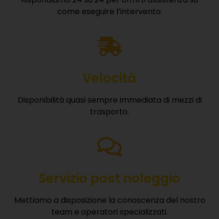
come eseguire l’intervento.
Velocità
Disponibilità quasi sempre immediata di mezzi di
trasporto.
Servizio post noleggio
Mettiamo a disposizione la conoscenza del nostro
team e operatori specializzati.