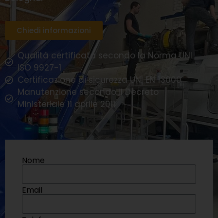
Chiedi informazioni
Qualità certificata secondo la Norma UNI
ISO 9927-1
Certificazione di sicurezza UNI EN 13000
Manutenzione secondo il Decreto
Ministeriale 11 aprile 2011
Nome
Email