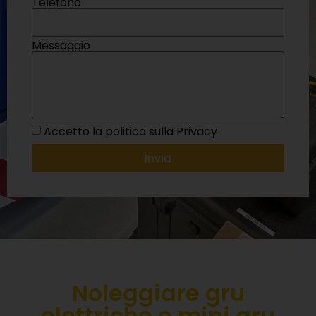
Telefono
Messaggio
Accetto la politica sulla Privacy
Invia
Noleggiare gru
elettriche o mini gru