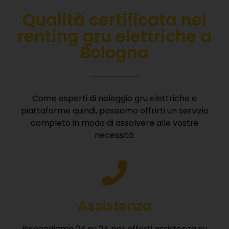
Qualità certificata nel
r
enting gru elettriche a
Bologna
Come esperti di noleggio gru elettriche e
piattaforme quindi, possiamo offrirti un servizio
completo in modo di assolvere alle vostre
necessità.
Assistenza
Rispondiamo 24 su 24 per offrirti assistenza su