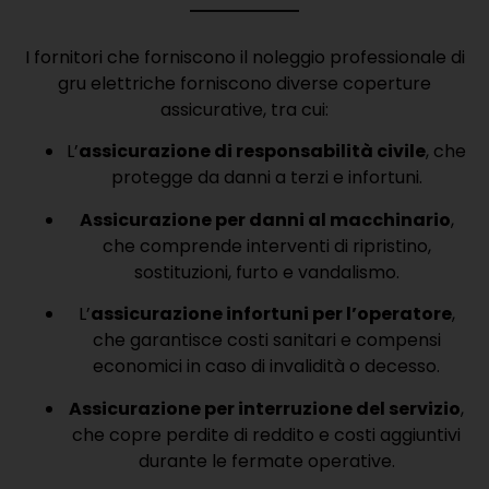
I fornitori che forniscono il noleggio professionale di
gru elettriche forniscono diverse coperture
assicurative, tra cui:
L’
assicurazione di responsabilità civile
, che
protegge da danni a terzi e infortuni.
Assicurazione per danni al macchinario
,
che comprende interventi di ripristino,
sostituzioni, furto e vandalismo.
L’
assicurazione infortuni per l’operatore
,
che garantisce costi sanitari e compensi
economici in caso di invalidità o decesso.
Assicurazione per interruzione del servizio
,
che copre perdite di reddito e costi aggiuntivi
durante le fermate operative.