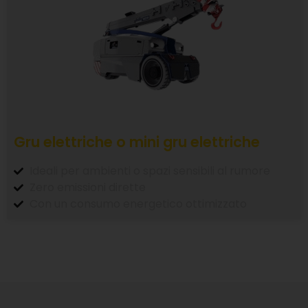
Gru elettriche o mini gru elettriche
Ideali per ambienti o spazi sensibili al rumore
Zero emissioni dirette
Con un consumo energetico ottimizzato