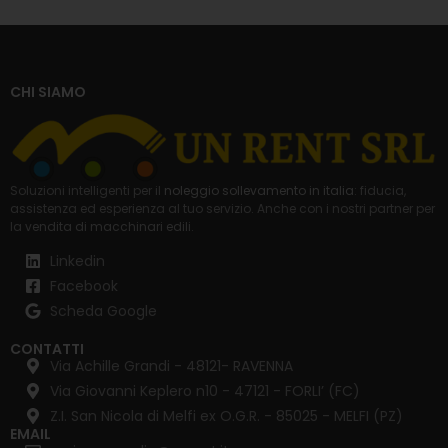
CHI SIAMO
Soluzioni intelligenti per il
noleggio sollevamento in italia
: fiducia,
assistenza ed esperienza al tuo servizio. Anche con i nostri partner per
la
vendita di macchinari edili
.
Linkedin
Facebook
Scheda Google
CONTATTI
Via Achille Grandi - 48121- RAVENNA
Via Giovanni Keplero n10 - 47121 - FORLI’ (FC)
Z.I. San Nicola di Melfi ex O.G.R. - 85025 - MELFI (PZ)
EMAIL