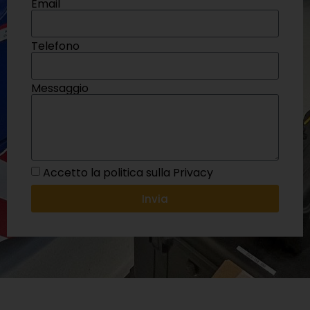
Email
Telefono
Messaggio
Accetto la politica sulla Privacy
Invia