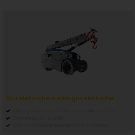
Gru elettriche o mini gru elettriche
Ideali per ambienti o spazi sensibili al rumore
Zero emissioni dirette
Con un consumo energetico ottimizzato