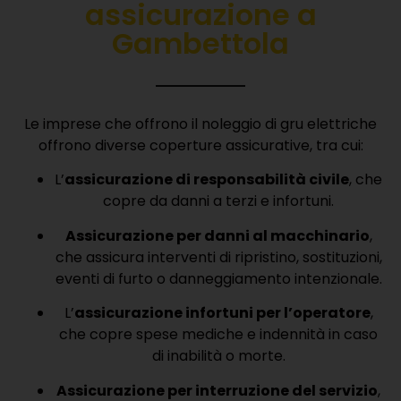
assicurazione a
Gambettola
Le imprese che offrono il noleggio di gru elettriche
offrono diverse coperture assicurative, tra cui:
L’
assicurazione di responsabilità civile
, che
copre da danni a terzi e infortuni.
Assicurazione per danni al macchinario
,
che assicura interventi di ripristino, sostituzioni,
eventi di furto o danneggiamento intenzionale.
L’
assicurazione infortuni per l’operatore
,
che copre spese mediche e indennità in caso
di inabilità o morte.
Assicurazione per interruzione del servizio
,