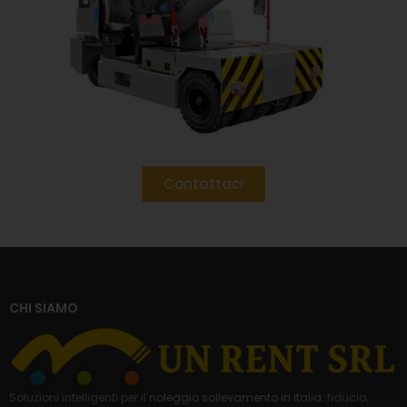
Contattaci
CHI SIAMO
Soluzioni intelligenti per il
noleggio sollevamento in italia
: fiducia,