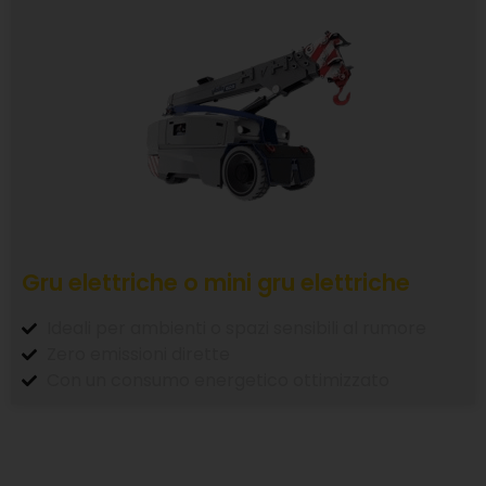
Gru elettriche o mini gru elettriche
Ideali per ambienti o spazi sensibili al rumore
Zero emissioni dirette
Con un consumo energetico ottimizzato