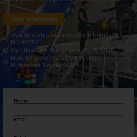
Chiedi informazioni
Qualità certificata secondo la Norma UNI
ISO 9927-1
Certificazione di sicurezza UNI EN 13000
Manutenzione secondo il Decreto
Ministeriale 11 aprile 2011
Nome
Email