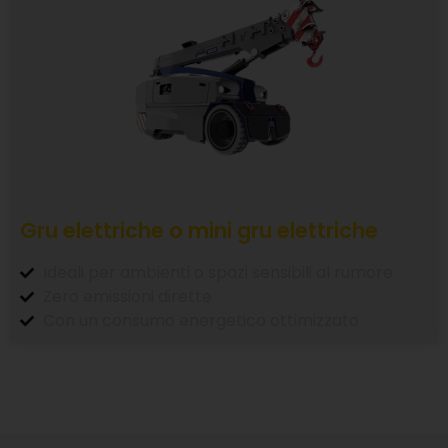
Gru elettriche o mini gru elettriche
Ideali per ambienti o spazi sensibili al rumore
Zero emissioni dirette
Con un consumo energetico ottimizzato