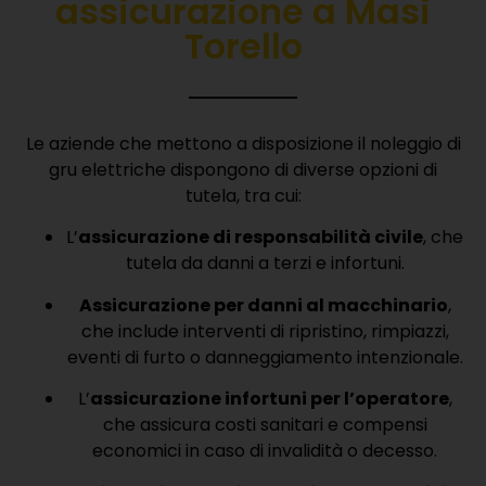
assicurazione a Masi
Torello
Le aziende che mettono a disposizione il noleggio di
gru elettriche dispongono di diverse opzioni di
tutela, tra cui:
L’
assicurazione di responsabilità civile
, che
tutela da danni a terzi e infortuni.
Assicurazione per danni al macchinario
,
che include interventi di ripristino, rimpiazzi,
eventi di furto o danneggiamento intenzionale.
L’
assicurazione infortuni per l’operatore
,
che assicura costi sanitari e compensi
economici in caso di invalidità o decesso.