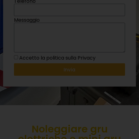
Telefono
Messaggio
Accetto la politica sulla Privacy
Invia
Noleggiare gru
elettriche o mini gru