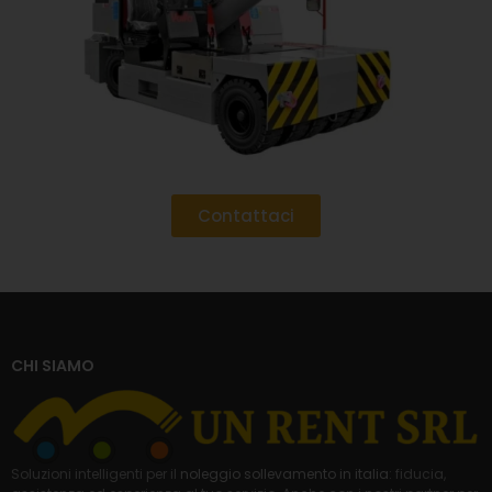
Contattaci
CHI SIAMO
Soluzioni intelligenti per il
noleggio sollevamento in italia
: fiducia,