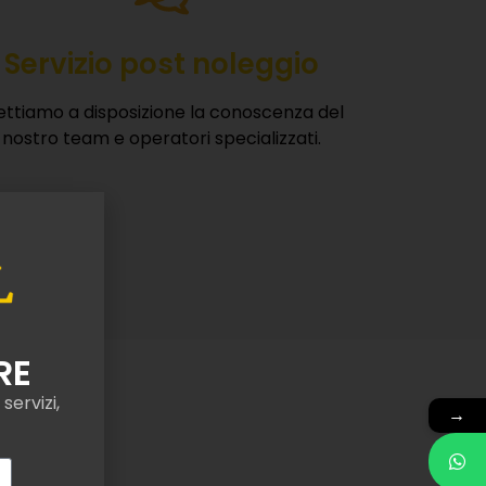
ttiamo a disposizione la conoscenza del
nostro team e operatori specializzati.