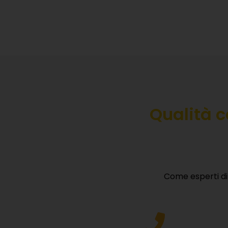
Qualità ce
Come esperti di 
S
Lasciac
Assistenza