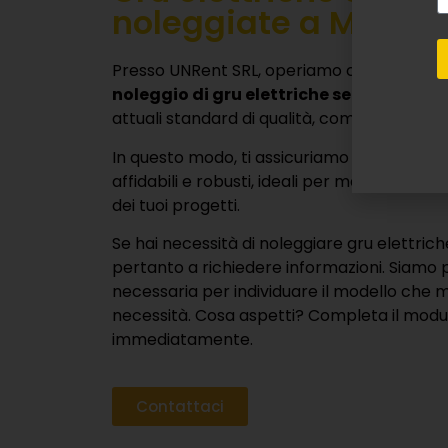
noleggio di gru elettriche semoventi 
attuali standard di qualità, comprese gru t
In questo modo, ti assicuriamo che tu possa
affidabili e robusti, ideali per massimizzare 
dei tuoi progetti.
Se hai necessità di noleggiare gru elettric
pertanto a richiedere informazioni. Siamo pr
necessaria per individuare il modello che m
necessità. Cosa aspetti? Completa il modulo
immediatamente.
Contattaci