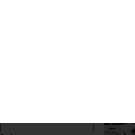
Contatti
Preventivo
ZI
SEDI
BLOG
Nome
Email
Telefono
Messaggio