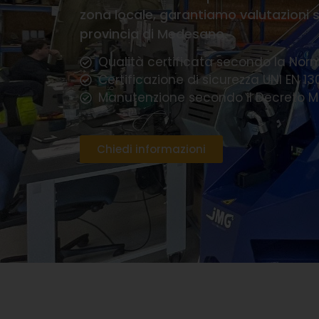
Qualità certificata secondo la Nor
Certificazione di sicurezza UNI EN 1
Manutenzione secondo il Decreto Mini
Chiedi informazioni
Noleggiar