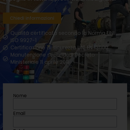
Chiedi informazioni
Qualità certificata secondo la Norma UNI
ISO 9927-1
Certificazione di sicurezza UNI EN 13000
Manutenzione secondo il Decreto
Ministeriale 11 aprile 2011
Nome
Email