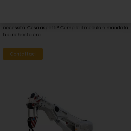
Modigliana, non esitare pertanto a contattarci.
Saremo lieti di offrirti la consulenza necessaria per
individuare il mezzo che meglio si adatta alle tue
necessità. Cosa aspetti? Compila il modulo e manda la
tua richiesta ora.
Contattaci