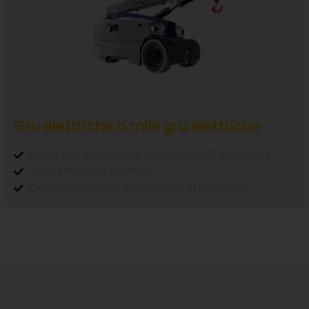
Gru elettriche o mini gru elettriche
Ideali per ambienti o spazi sensibili al rumore
Zero emissioni dirette
Con un consumo energetico ottimizzato