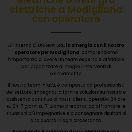
elettriche a Modigliana
con operatore
All’interno di UNRent SRL,
in sinergia con il nostro
operatore per Modigliana
, comprendiamo
l’importanza di avere un team esperto e affidabile
per organizzare al meglio i interventi di
sollevamento.
Il nostro team infatti, è composto da professionisti
del settore, impegnati a fornire soluzioni su misura e
assistenza continua ai nostri clienti, operativi 24 ore
su 24, 7 giorni su 7. Siamo preparati ad affrontare le
situazioni più impegnative e a consegnare risultati di
alta qualità in ogni circostanza.
Scegliendo il noleggio di gru elettriche con