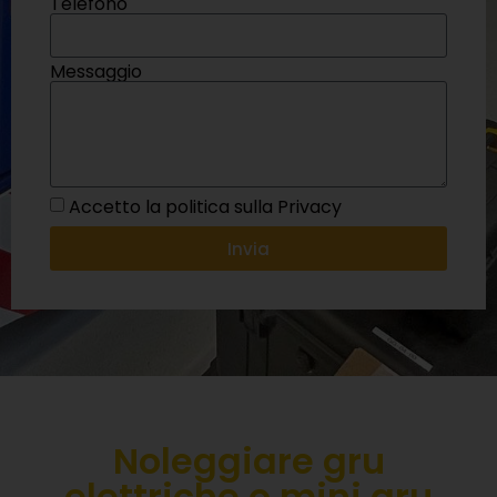
Telefono
Messaggio
Accetto la politica sulla Privacy
Invia
Noleggiare gru
elettriche o mini gru