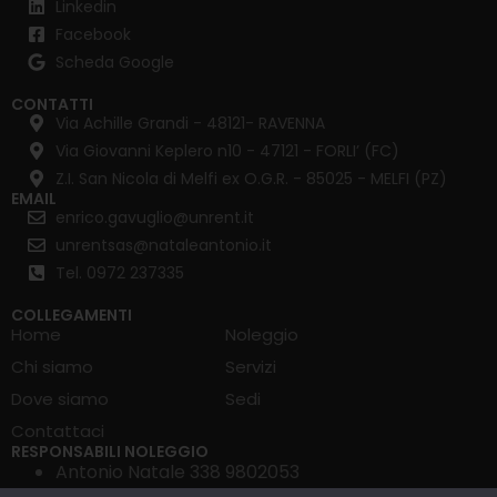
Linkedin
Facebook
Scheda Google
CONTATTI
Via Achille Grandi - 48121- RAVENNA
Via Giovanni Keplero n10 - 47121 - FORLI’ (FC)
Z.I. San Nicola di Melfi ex O.G.R. - 85025 - MELFI (PZ)
EMAIL
enrico.gavuglio@unrent.it
unrentsas@nataleantonio.it
Tel. 0972 237335
COLLEGAMENTI
Home
Noleggio
Chi siamo
Servizi
Dove siamo
Sedi
Contattaci
RESPONSABILI NOLEGGIO
Antonio Natale 338 9802053