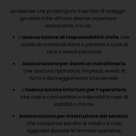
Le aziende che propongono il servizio di noleggio
gru elettriche offrono diverse coperture
assicurative, tra cui:
L’
assicurazione di responsabilità civile
, che
tutela da eventuali danni a persone o cose di
terzi e lesioni personali.
Assicurazione per danni al macchinario
,
che assicura riparazioni, rimpiazzi, eventi di
furto o danneggiamento intenzionale.
L’
assicurazione infortuni per l’operatore
,
che copre costi sanitari e indennità in caso di
inabilità o morte.
Assicurazione per interruzione del servizio
,
che compensa perdite di reddito e costi
aggiuntivi durante le fermate operative.