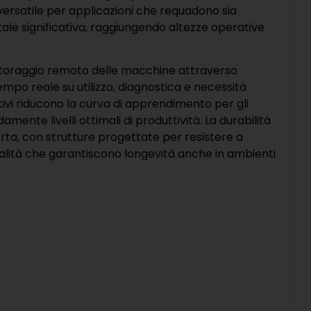
ersatile per applicazioni che requadono sia
ale significativa, raggiungendo altezze operative
nitoraggio remoto delle macchine attraverso
mpo reale su utilizzo, diagnostica e necessità
tivi riducono la curva di apprendimento per gli
ente livelli ottimali di produttività. La durabilità
erta, con strutture progettate per resistere a
ualità che garantiscono longevità anche in ambienti