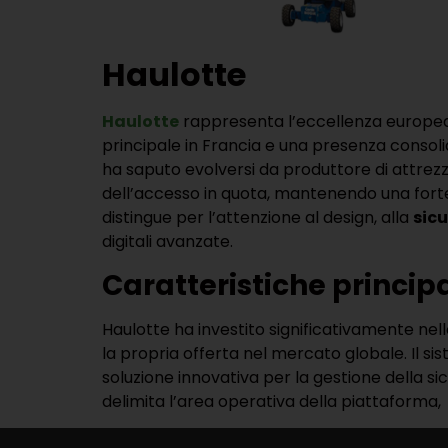
Haulotte
Haulotte
rappresenta l’eccellenza europea
principale in Francia e una presenza consolid
ha saputo evolversi da produttore di attrez
dell’accesso in quota, mantenendo una forte 
distingue per l’attenzione al design, alla
sic
digitali avanzate.
Caratteristiche principa
Haulotte ha investito significativamente nell
la propria offerta nel mercato globale. Il s
soluzione innovativa per la gestione della sic
delimita l’area operativa della piattaforma,