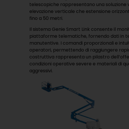
telescopiche rappresentano una soluzione v
elevazione verticale che estensione orizzont
fino a 50 metri.
Il sistema Genie Smart Link consente il mo
piattaforme telematiche, fornendo dati in te
manutentive. I comandi proporzionali e intui
operatori, permettendo di raggiungere rapidam
costruttiva rappresenta un pilastro dell’off
condizioni operative severe e materiali di q
aggressivi.