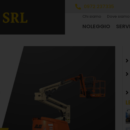
0972 237335
Chi siamo
Dove siamo
NOLEGGIO
SERVI
L