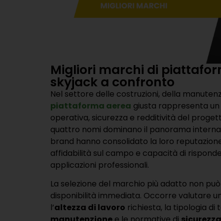
Migliori marchi di piattafor
skyjack a confronto
Nel settore delle costruzioni, della manutenzi
piattaforma aerea
giusta rappresenta un 
operativa, sicurezza e redditività del proge
quattro nomi dominano il panorama interna
brand hanno consolidato la loro reputazione
affidabilità sul campo e capacità di risponde
applicazioni professionali.
La selezione del marchio più adatto non può
disponibilità immediata. Occorre valutare una
l’
altezza di lavoro
richiesta, la tipologia di 
manutenzione
e le normative di
sicurezz