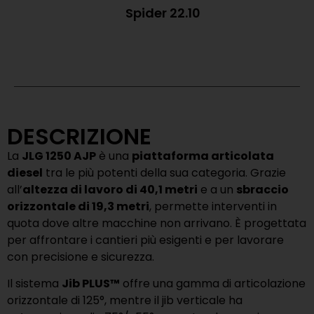
Spider 22.10
DESCRIZIONE
La
JLG 1250 AJP
è una
piattaforma articolata
diesel
tra le più potenti della sua categoria. Grazie
all’
altezza di lavoro di 40,1 metri
e a un
sbraccio
orizzontale di 19,3 metri
, permette interventi in
quota dove altre macchine non arrivano. È progettata
per affrontare i cantieri più esigenti e per lavorare
con precisione e sicurezza.
Il sistema
Jib PLUS™
offre una gamma di articolazione
orizzontale di 125°, mentre il jib verticale ha