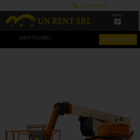
0972 237335
Menu
DATI TECNICI
RICHIEDI INFO