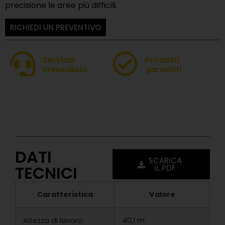
precisione le aree più difficili.
RICHIEDI UN PREVENTIVO
Servizio
Prodotti
immediato
garantiti
DATI
SCARICA
TECNICI
IL PDF
Caratteristica
Valore
Altezza di lavoro
40,1 m