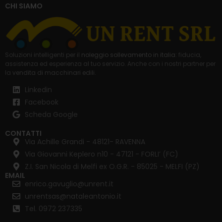
CHI SIAMO
Soluzioni intelligenti per il
noleggio sollevamento in italia
: fiducia,
assistenza ed esperienza al tuo servizio. Anche con i nostri partner per
la
vendita di macchinari edili
.
Linkedin
Facebook
Scheda Google
CONTATTI
Via Achille Grandi - 48121- RAVENNA
Via Giovanni Keplero n10 - 47121 - FORLI’ (FC)
Z.I. San Nicola di Melfi ex O.G.R. - 85025 - MELFI (PZ)
EMAIL
enrico.gavuglio@unrent.it
unrentsas@nataleantonio.it
Tel. 0972 237335