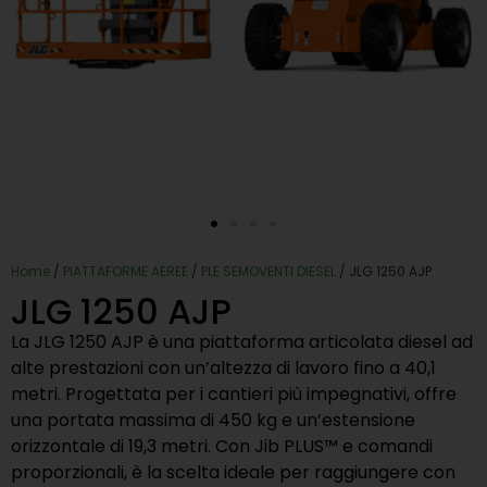
Home
/
PIATTAFORME AEREE
/
PLE SEMOVENTI DIESEL
/ JLG 1250 AJP
JLG 1250 AJP
La JLG 1250 AJP è una piattaforma articolata diesel ad
alte prestazioni con un’altezza di lavoro fino a 40,1
metri. Progettata per i cantieri più impegnativi, offre
una portata massima di 450 kg e un’estensione
orizzontale di 19,3 metri. Con Jib PLUS™ e comandi
proporzionali, è la scelta ideale per raggiungere con