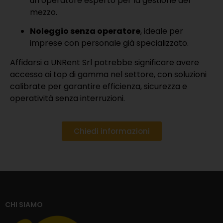
un operatore esperto per la gestione del
mezzo.
Noleggio senza operatore
, ideale per
imprese con personale già specializzato.
Affidarsi a UNRent Srl potrebbe significare avere
accesso ai top di gamma nel settore, con soluzioni
calibrate per garantire efficienza, sicurezza e
operatività senza interruzioni.
Chiedi informazioni
CHI SIAMO