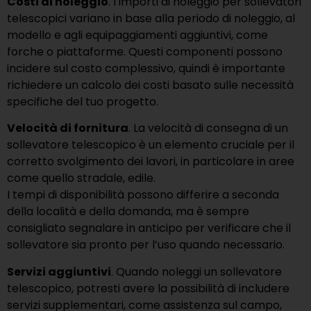
Costi di noleggio
. I importi di noleggio per sollevatori
telescopici variano in base alla periodo di noleggio, al
modello e agli equipaggiamenti aggiuntivi, come
forche o piattaforme. Questi componenti possono
incidere sul costo complessivo, quindi è importante
richiedere un calcolo dei costi basato sulle necessità
specifiche del tuo progetto.
Velocità di fornitura
. La velocità di consegna di un
sollevatore telescopico è un elemento cruciale per il
corretto svolgimento dei lavori, in particolare in aree
come quello stradale, edile.
I tempi di disponibilità possono differire a seconda
della località e della domanda, ma è sempre
consigliato segnalare in anticipo per verificare che il
sollevatore sia pronto per l’uso quando necessario.
Servizi aggiuntivi
. Quando noleggi un sollevatore
telescopico, potresti avere la possibilità di includere
servizi supplementari, come assistenza sul campo,