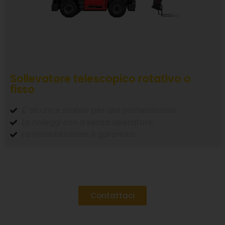
Sollevatore telescopico rotativo o
fisso
E' sicuro e stabile per uso professionale
Lo noleggi con o senza operatore
La manutenzione è garantita
Contattaci