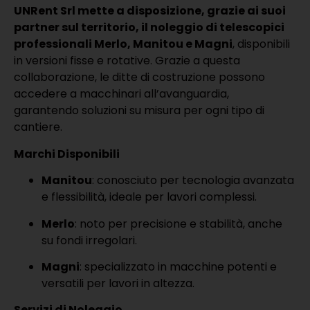
UNRent Srl mette a disposizione, grazie ai suoi
partner sul territorio, il noleggio di telescopici
professionali Merlo, Manitou e Magni
, disponibili
in versioni fisse e rotative.
Grazie a questa
collaborazione, le ditte di costruzione possono
accedere a macchinari all’avanguardia,
garantendo soluzioni su misura per ogni tipo di
cantiere.
Marchi Disponibili
Manitou
: conosciuto per tecnologia avanzata
e flessibilità, ideale per lavori complessi.
Merlo
: noto per precisione e stabilità, anche
su fondi irregolari.
Magni
: specializzato in macchine potenti e
versatili per lavori in altezza.
Servizi di Noleggio