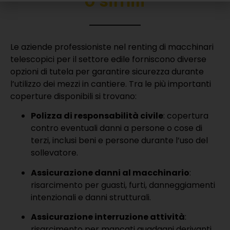
o simili
Le aziende professioniste nel renting di macchinari
telescopici per il settore edile forniscono diverse
opzioni di tutela per garantire sicurezza durante
l’utilizzo dei mezzi in cantiere. Tra le più importanti
coperture disponibili si trovano:
Polizza di responsabilità civile
: copertura
contro eventuali danni a persone o cose di
terzi, inclusi beni e persone durante l’uso del
sollevatore.
Assicurazione danni al macchinario
:
risarcimento per guasti, furti, danneggiamenti
intenzionali e danni strutturali.
Assicurazione interruzione attività
:
risarcimento per mancati guadagni derivanti