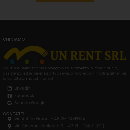
CHI SIAMO
Soluzioni intelligenti per il
noleggio sollevamento in italia
: fiducia,
assistenza ed esperienza al tuo servizio. Anche con i nostri partner per
la
vendita di macchinari edili
.
Linkedin
Facebook
Scheda Google
CONTATTI
Via Achille Grandi - 48121- RAVENNA
Via Giovanni Keplero n10 - 47121 - FORLI’ (FC)