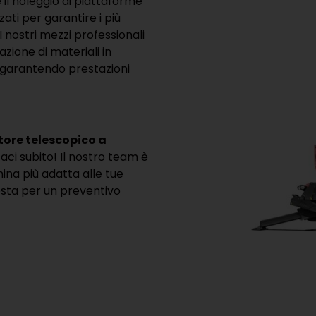
 il noleggio di piattaforme
ati per garantire i più
I nostri mezzi professionali
azione di materiali in
, garantendo prestazioni
tore telescopico a
taci subito! Il nostro team è
ina più adatta alle tue
esta per un preventivo