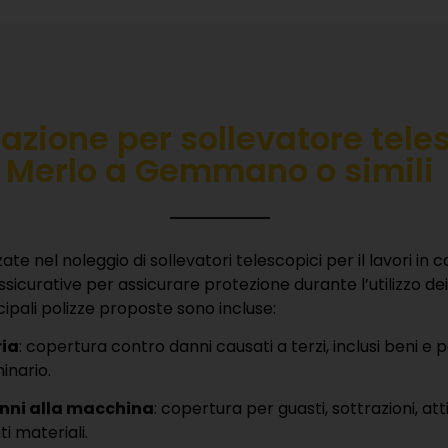
azione per sollevatore tele
Merlo a Gemmano o simili
ate nel noleggio di sollevatori telescopici per il lavori in 
sicurative per assicurare protezione durante l’utilizzo dei 
cipali polizze proposte sono incluse:
ria
: copertura contro danni causati a terzi, inclusi beni e
inario.
nni alla macchina
: copertura per guasti, sottrazioni, att
 materiali.