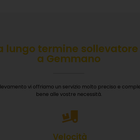
a lungo termine
sollevator
a Gemmano
llevamento vi offriamo un servizio molto preciso e compl
bene alle vostre necessità.
CARICA LA NOSTRA BROCHU
i la tua email e ricevi subito tutte le informazioni sui nostri 
Velocità
macchinari e vantaggi competitivi.