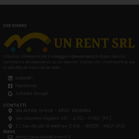
CHI SIAMO
Soluzioni intelligenti per il
noleggio sollevamento in italia
: fiducia,
assistenza ed esperienza al tuo servizio. Anche con i nostri partner per
la
vendita di macchinari edili
.
Linkedin
Facebook
Scheda Google
CONTATTI
Via Achille Grandi - 48121- RAVENNA
Via Giovanni Keplero n10 - 47121 - FORLI’ (FC)
Z.I. San Nicola di Melfi ex O.G.R. - 85025 - MELFI (PZ)
EMAIL
enrico.gavuglio@unrent.it