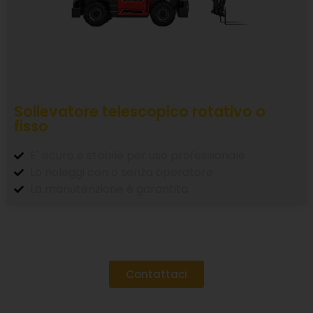
Sollevatore telescopico rotativo o
fisso
E' sicuro e stabile per uso professionale
Lo noleggi con o senza operatore
La manutenzione è garantita
Contattaci