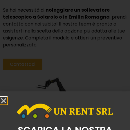
Se hai necessità di
noleggiare un sollevatore
telescopico a Solarolo o in Emilia Romagna
, prendi
contatto con noi subito! Il nostro team è pronto a
assisterti nella scelta della opzione più adatta alle tue
esigenze. Completa il modulo e ottieni un preventivo
personalizzato.
Contattaci
SCARICA LA NOSTRA