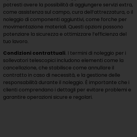
potresti avere la possibilità di aggiungere servizi extra,
come assistenza sul campo, cura dell’attrezzatura, o il
noleggio di componenti aggiuntivi, come forche per
movimentazione materiali. Questi opzioni possono
potenziare la sicurezza e ottimizzare l’efficienza del
tuo lavoro.
Condizioni contrattuali
. I termini di noleggio per i
sollevatori telescopici includono elementi come la
cancellazione, che stabilisce come annullare il
contratto in caso di necessità, e la gestione delle
responsabilità durante il noleggio. È importante che i
clienti comprendano i dettagli per evitare problemi e
garantire operazioni sicure e regolari.