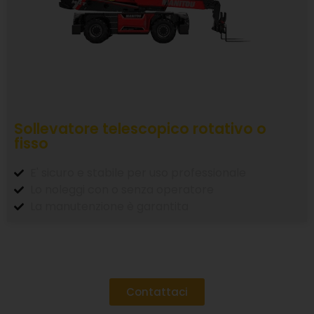
Sollevatore telescopico rotativo o
fisso
E' sicuro e stabile per uso professionale
Lo noleggi con o senza operatore
La manutenzione è garantita
Contattaci