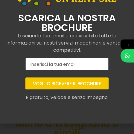
SCARICA LA NOSTRA
BROCHURE
Lasciaci la tua email e ricevi subito tutte le
informazioni sui nostri servizi, macchinari e vantaggi
→
competitivi.
VOGLIO RICEVERE IL BROCHURE
È gratuito, veloce e senza impegno.
Assicurazione per
sollevatore telescopico
Merlo a Tresignana o
simili