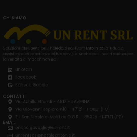
CHI SIAMO
Soluzioni intelligenti per il
noleggio sollevamento in italia
: fiducia,
assistenza ed esperienza al tuo servizio. Anche con i nostri partner per
la
vendita di macchinari edili
.
Linkedin
Facebook
Scheda Google
CONTATTI
Via Achille Grandi - 48121- RAVENNA
Via Giovanni Keplero n10 - 47121 - FORLI’ (FC)
Z.I. San Nicola di Melfi ex O.G.R. - 85025 - MELFI (PZ)
EMAIL
enrico.gavuglio@unrent.it
unrentsas@nataleantonio.it