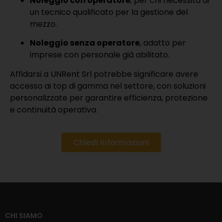
Noleggio con operatore
, per chi necessita di
un tecnico qualificato per la gestione del
mezzo.
Noleggio senza operatore
, adatto per
imprese con personale già abilitato.
Affidarsi a UNRent Srl potrebbe significare avere
accesso ai top di gamma nel settore, con soluzioni
personalizzate per garantire efficienza, protezione
e continuità operativa.
Chiedi informazioni
CHI SIAMO