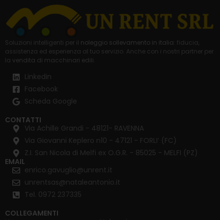
Soluzioni intelligenti per il
noleggio sollevamento in italia
: fiducia,
assistenza ed esperienza al tuo servizio. Anche con i nostri partner per
la
vendita di macchinari edili
.
Linkedin
Facebook
Scheda Google
CONTATTI
Via Achille Grandi - 48121- RAVENNA
Via Giovanni Keplero n10 - 47121 - FORLI’ (FC)
Z.I. San Nicola di Melfi ex O.G.R. - 85025 - MELFI (PZ)
EMAIL
enrico.gavuglio@unrent.it
unrentsas@nataleantonio.it
Tel. 0972 237335
COLLEGAMENTI