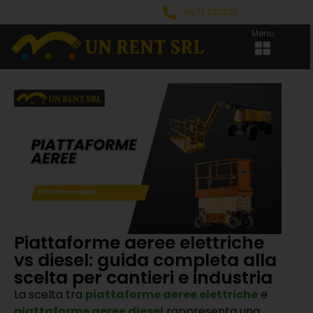
0972 237335
Menu
Piattaforme aeree elettriche
vs diesel: guida completa alla
scelta per cantieri e industria
La scelta tra
piattaforme aeree elettriche
e
piattaforme aeree diesel
rappresenta una