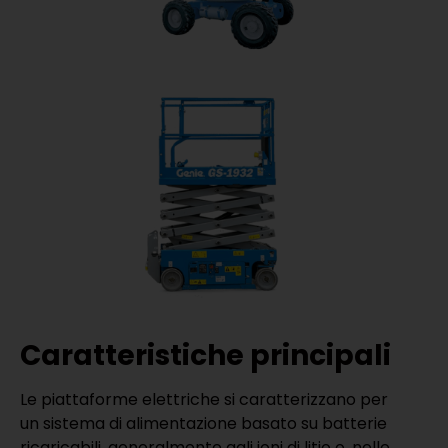
Caratteristiche principali
Le piattaforme elettriche si caratterizzano per
un sistema di alimentazione basato su batterie
ricaricabili, generalmente agli ioni di litio o, nelle