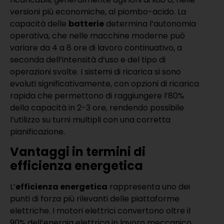
versioni più economiche, al piombo-acido. La
capacità delle
batterie
determina l’autonomia
operativa, che nelle macchine moderne può
variare da 4 a 8 ore di lavoro continuativo, a
seconda dell’intensità d’uso e del tipo di
operazioni svolte. I sistemi di ricarica si sono
evoluti significativamente, con opzioni di ricarica
rapida che permettono di raggiungere l’80%
della capacità in 2-3 ore, rendendo possibile
l’utilizzo su turni multipli con una corretta
pianificazione.
Vantaggi in termini di
efficienza energetica
L’
efficienza energetica
rappresenta uno dei
punti di forza più rilevanti delle piattaforme
elettriche. I motori elettrici convertono oltre il
90% dell’energia elettrica in lavoro meccanico,