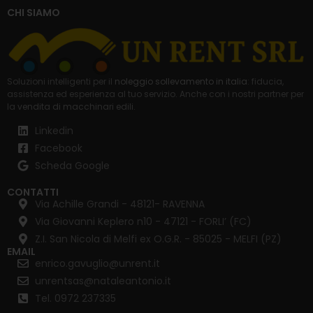
CHI SIAMO
Soluzioni intelligenti per il
noleggio sollevamento in italia
: fiducia,
assistenza ed esperienza al tuo servizio. Anche con i nostri partner per
la
vendita di macchinari edili
.
Linkedin
Facebook
Scheda Google
CONTATTI
Via Achille Grandi - 48121- RAVENNA
Via Giovanni Keplero n10 - 47121 - FORLI’ (FC)
Z.I. San Nicola di Melfi ex O.G.R. - 85025 - MELFI (PZ)
EMAIL
enrico.gavuglio@unrent.it
unrentsas@nataleantonio.it
Tel. 0972 237335